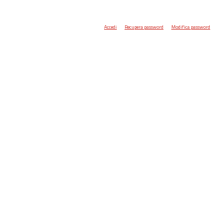
Accedi
Recupera password
Modifica password