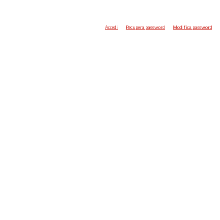
Accedi
Recupera password
Modifica password