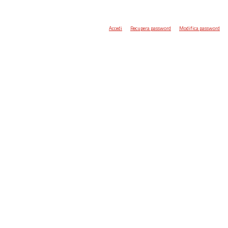
Accedi
Recupera password
Modifica password