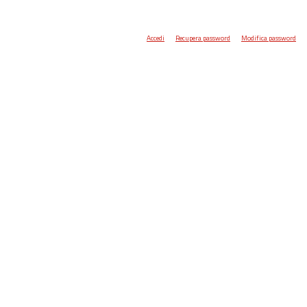
Accedi
Recupera password
Modifica password