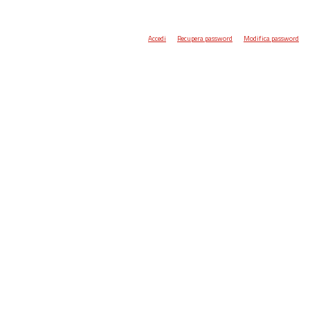
Accedi
Recupera password
Modifica password