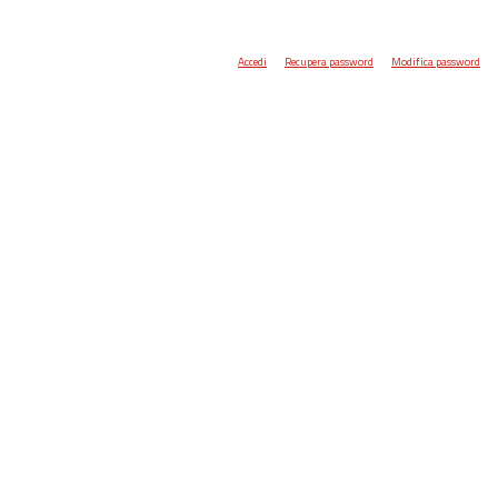
Accedi
Recupera password
Modifica password