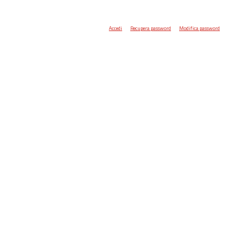
Accedi
Recupera password
Modifica password