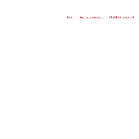
Accedi
Recupera password
Modifica password