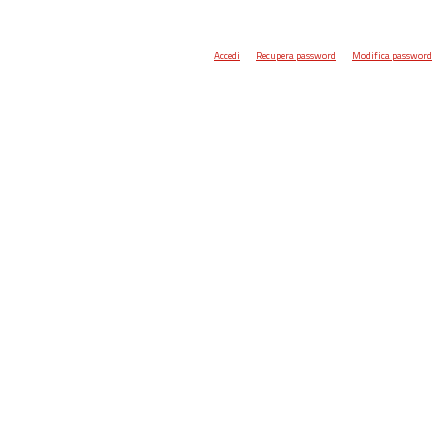
Accedi
Recupera password
Modifica password