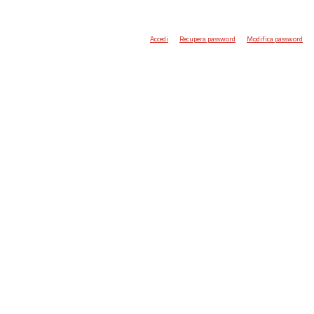
Accedi
Recupera password
Modifica password