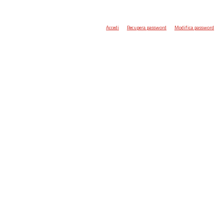
Accedi
Recupera password
Modifica password