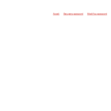
Accedi
Recupera password
Modifica password