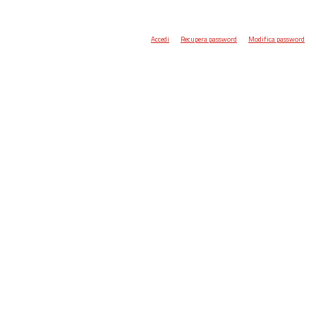
Accedi
Recupera password
Modifica password