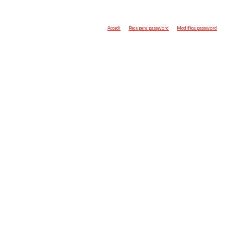
Accedi
Recupera password
Modifica password