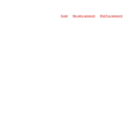
Accedi
Recupera password
Modifica password