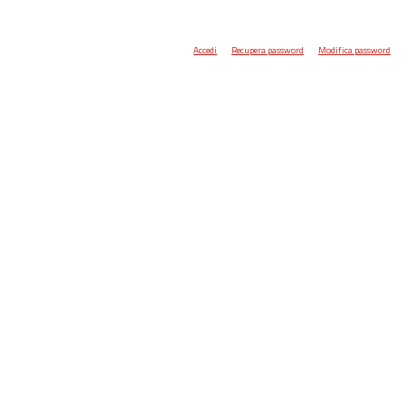
Accedi
Recupera password
Modifica password