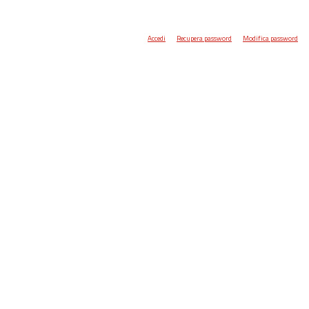
Accedi
Recupera password
Modifica password