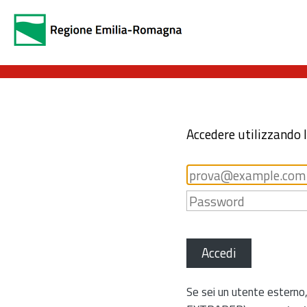
Accedere utilizzando 
Accedi
Se sei un utente esterno,