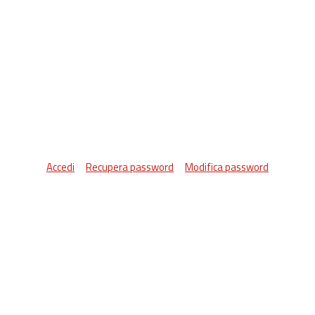
Accedi
Recupera password
Modifica password