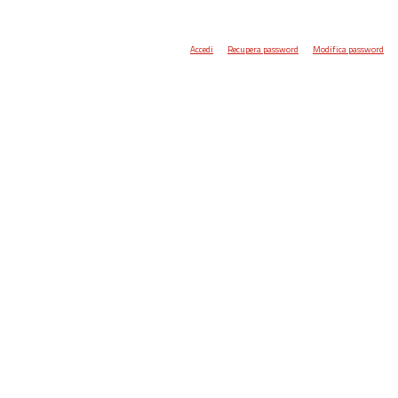
Accedi
Recupera password
Modifica password