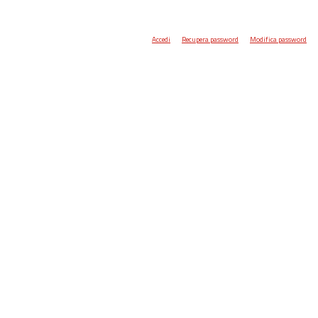
Accedi
Recupera password
Modifica password