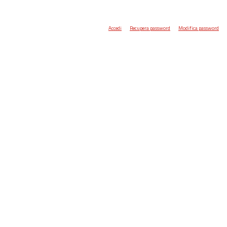
Accedi
Recupera password
Modifica password