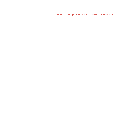
Accedi
Recupera password
Modifica password