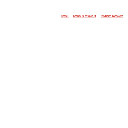
Accedi
Recupera password
Modifica password