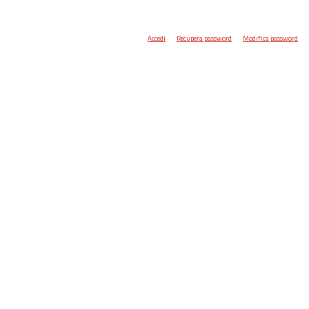
Accedi
Recupera password
Modifica password