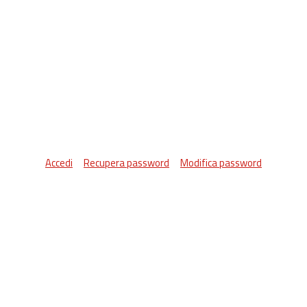
Accedi
Recupera password
Modifica password