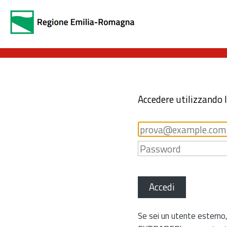
Accedere utilizzando 
Accedi
Se sei un utente esterno,