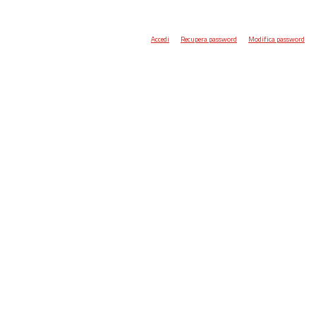
Accedi
Recupera password
Modifica password