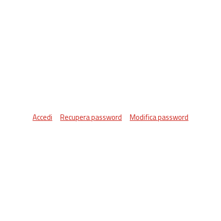
Accedi
Recupera password
Modifica password