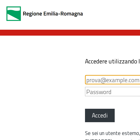
Accedere utilizzando 
Accedi
Se sei un utente esterno,