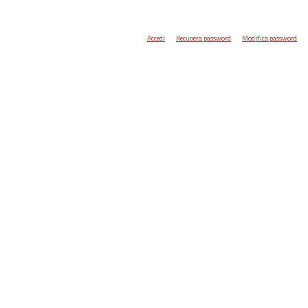
Accedi
Recupera password
Modifica password