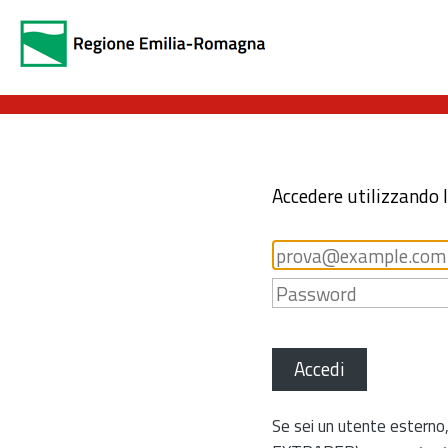
Accedere utilizzando 
Accedi
Se sei un utente esterno,