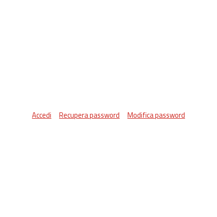
Accedi
Recupera password
Modifica password