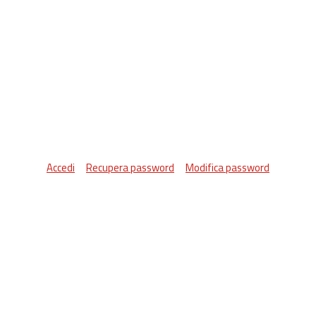
Accedi
Recupera password
Modifica password