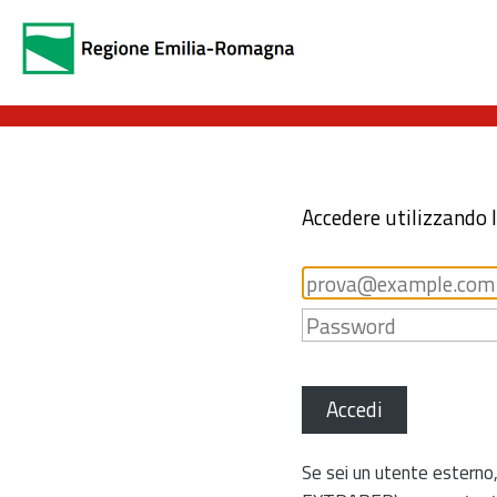
Accedere utilizzando 
Accedi
Se sei un utente esterno,