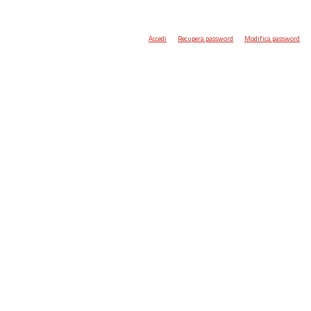
Accedi
Recupera password
Modifica password