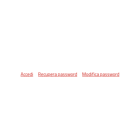
Accedi
Recupera password
Modifica password