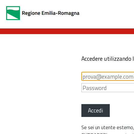
Accedere utilizzando 
Accedi
Se sei un utente esterno,