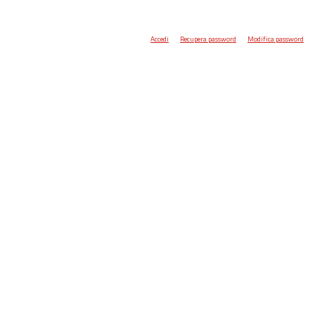
Accedi
Recupera password
Modifica password