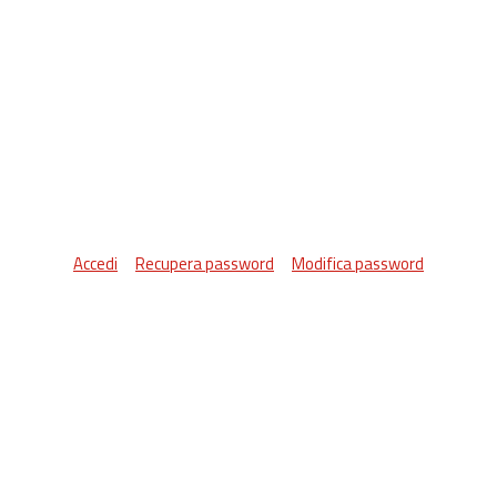
Accedi
Recupera password
Modifica password