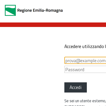
Accedere utilizzando 
Accedi
Se sei un utente esterno,