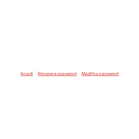
Accedi
Recupera password
Modifica password