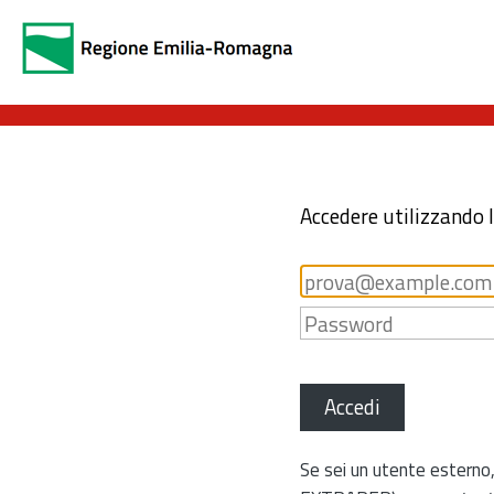
Accedere utilizzando 
Accedi
Se sei un utente esterno,