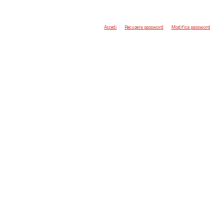
Accedi
Recupera password
Modifica password