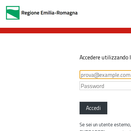
Accedere utilizzando 
Accedi
Se sei un utente esterno,