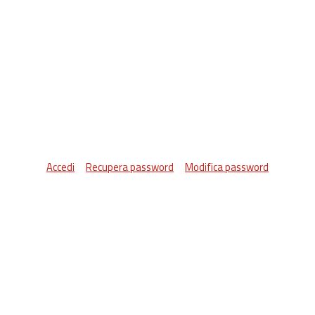
Accedi
Recupera password
Modifica password