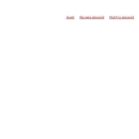
Accedi
Recupera password
Modifica password