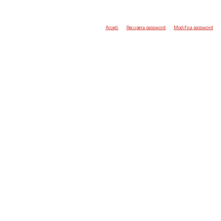
Accedi
Recupera password
Modifica password