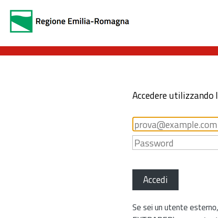
Accedere utilizzando 
Accedi
Se sei un utente esterno,