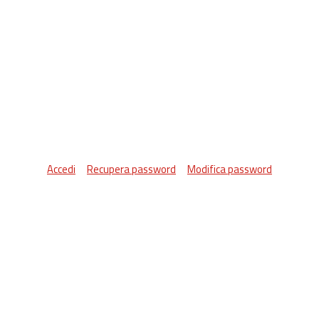
Accedi
Recupera password
Modifica password