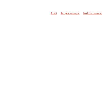
Accedi
Recupera password
Modifica password