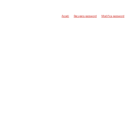
Accedi
Recupera password
Modifica password