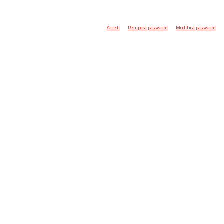
Accedi
Recupera password
Modifica password