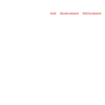
Accedi
Recupera password
Modifica password