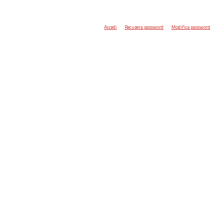
Accedi
Recupera password
Modifica password