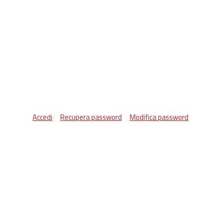
Accedi
Recupera password
Modifica password