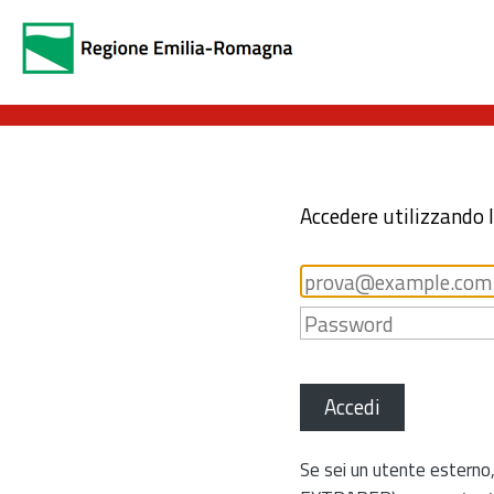
Accedere utilizzando 
Accedi
Se sei un utente esterno,