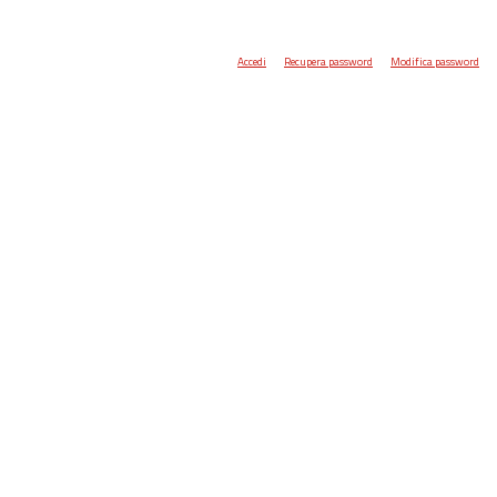
Accedi
Recupera password
Modifica password