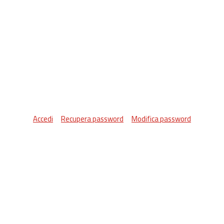
Accedi
Recupera password
Modifica password