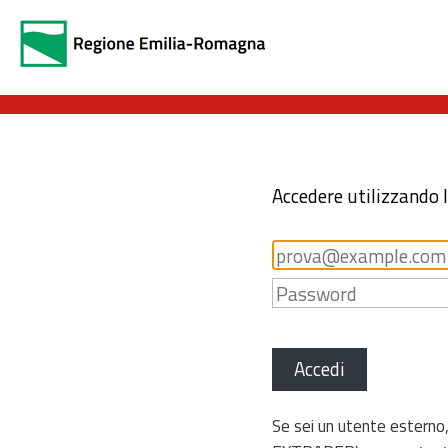
Accedere utilizzando 
Accedi
Se sei un utente esterno,