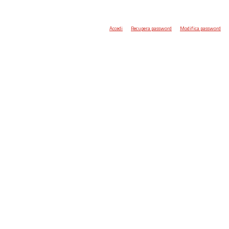
Accedi
Recupera password
Modifica password