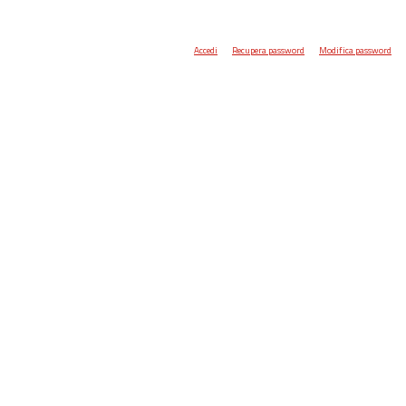
Accedi
Recupera password
Modifica password